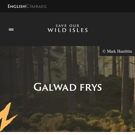
English
Cymraeg
© Mark Hamblin
Galwad frys