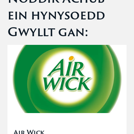
ein hynysoedd
Gwyllt gan:
Air Wick