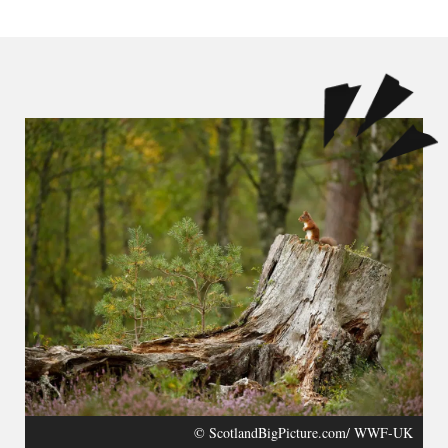
© ScotlandBigPicture.com/ WWF-UK